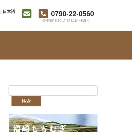
日本語
0790-22-0560
受付時間 8:30-17:15 [土日・祝除く]
検索