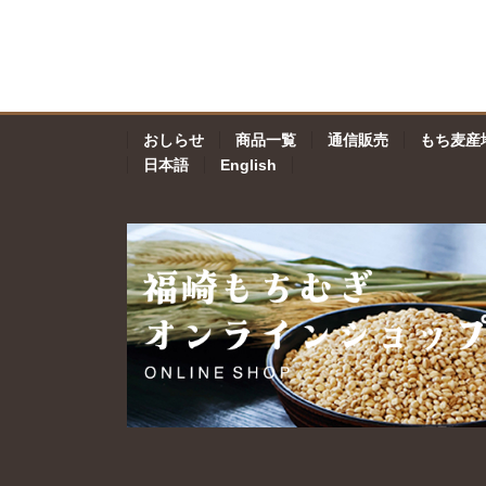
おしらせ
商品一覧
通信販売
もち麦産
日本語
English