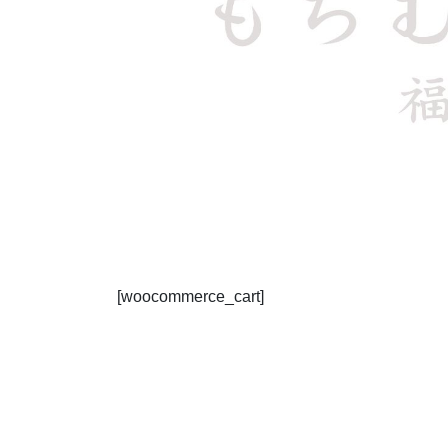
[woocommerce_cart]