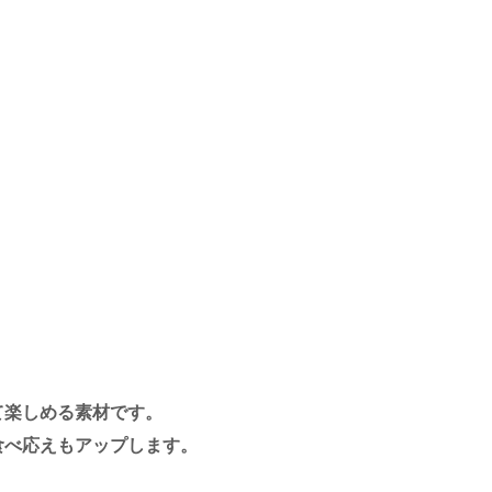
て楽しめる素材です。
食べ応えもアップします。