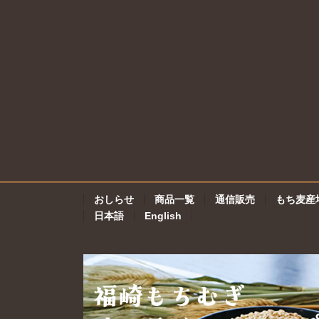
おしらせ
商品一覧
通信販売
もち麦産
日本語
English