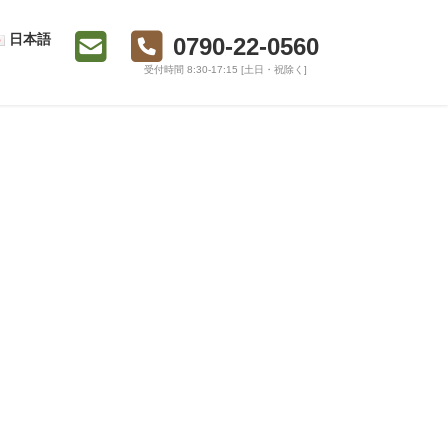
日本語
0790-22-0560
受付時間 8:30-17:15 [土日・祝除く]
もちむぎレシピ