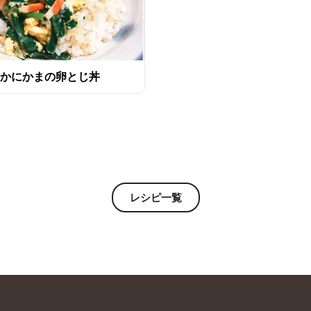
かにかまの卵とじ丼
レシピ一覧