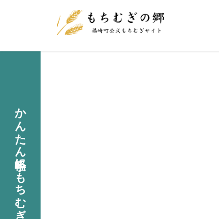
かんたん手軽に「もちむぎ」料理