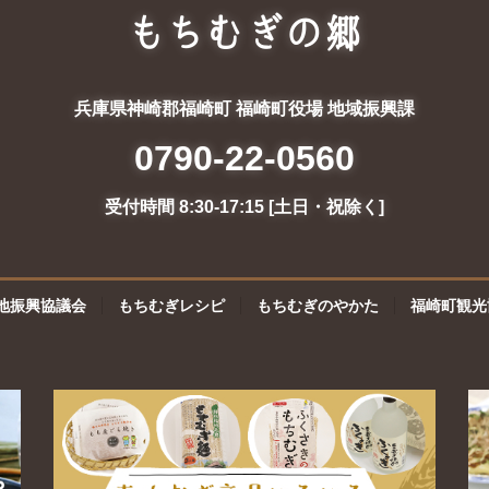
もちむぎの郷
兵庫県神崎郡福崎町 福崎町役場 地域振興課
0790-22-0560
受付時間 8:30-17:15 [土日・祝除く]
地振興協議会
もちむぎレシピ
もちむぎのやかた
福崎町観光