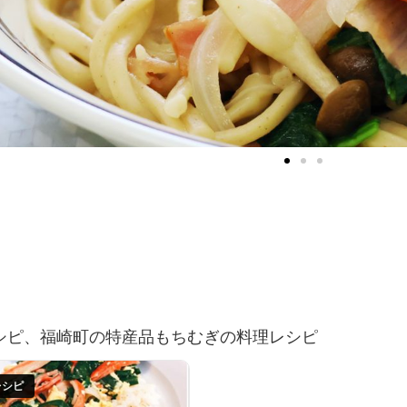
シピ、福崎町の特産品もちむぎの料理レシピ
レシピ