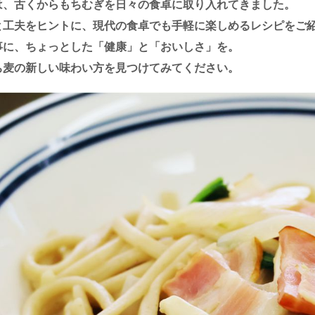
は、古くからもちむぎを日々の食卓に取り入れてきました。
と工夫をヒントに、現代の食卓でも手軽に楽しめるレシピをご
事に、ちょっとした「健康」と「おいしさ」を。
ち麦の新しい味わい方を見つけてみてください。