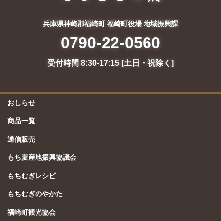
兵庫県神崎郡福崎町 福崎町役場 地域振興課
0790-22-0560
受付時間 8:30-17:15 [土日・祝除く]
おしらせ
商品一覧
通信販売
もち麦産地振興協議会
もちむぎレシピ
もちむぎのやかた
福崎町観光協会